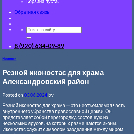
Корзина пуста.
Обратная связь
8 (920) 634-09-89
Новости
Резной иконостас для храма
Александровский район
Posted on
03.06.2024
by
Резной иконостас для храма — это неотъемлемая часть
внутреннего убранства православной церкви. Он
представляет собой перегородку, состоящую из
нескольких ярусов, на которых размещаются иконы.
Иконостас служит символом разделения между миром