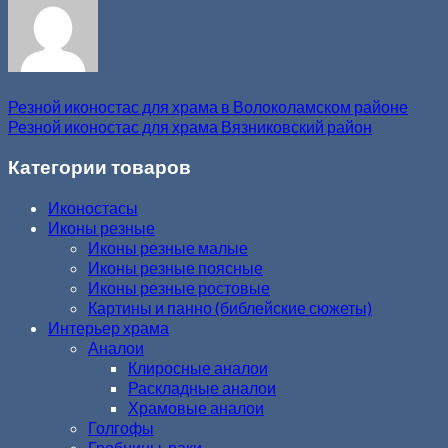
Резной иконостас для храма в Волоколамском районе
Резной иконостас для храма Вязниковский район
Категории товаров
Иконостасы
Иконы резные
Иконы резные малые
Иконы резные поясные
Иконы резные ростовые
Картины и панно (библейские сюжеты)
Интерьер храма
Аналои
Клиросные аналои
Раскладные аналои
Храмовые аналои
Голгофы
Гробницы, раки