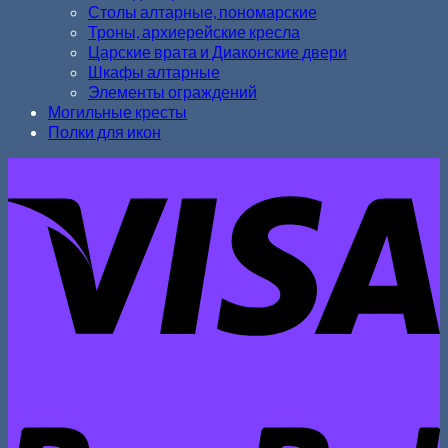
Столы алтарные, пономарские
Троны, архиерейские кресла
Царские врата и Диаконские двери
Шкафы алтарные
Элементы ограждений
Могильные кресты
Полки для икон