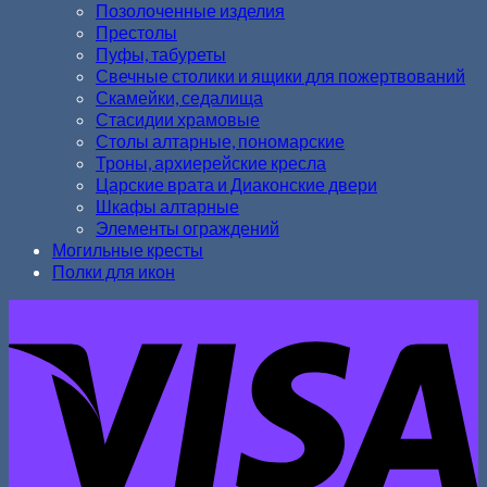
Позолоченные изделия
Престолы
Пуфы, табуреты
Свечные столики и ящики для пожертвований
Скамейки, седалища
Стасидии храмовые
Столы алтарные, пономарские
Троны, архиерейские кресла
Царские врата и Диаконские двери
Шкафы алтарные
Элементы ограждений
Могильные кресты
Полки для икон