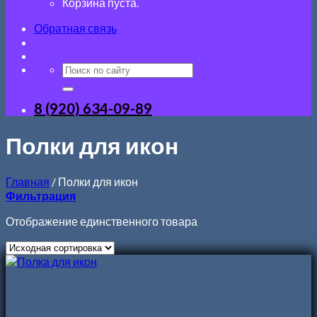
Корзина пуста.
Обратная связь
8 (920) 634-09-89
Полки для икон
Главная
/
Полки для икон
Фильтрация
Отображение единственного товара