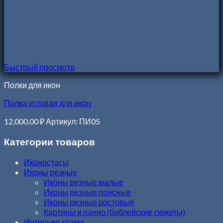
Быстрый просмотр
Полки для икон
Полка угловая для икон
12,000.00
₽
Артикул: ПИ05
Категории товаров
Иконостасы
Иконы резные
Иконы резные малые
Иконы резные поясные
Иконы резные ростовые
Картины и панно (библейские сюжеты)
Интерьер храма