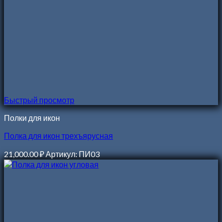
Быстрый просмотр
Полки для икон
Полка для икон трехъярусная
21,000.00
₽
Артикул: ПИ03