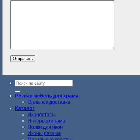
Резная мебель для храма
Оплата и доставка
Каталог
Иконостасы
Интерьер храма
Полки для икон
Иконы резные
Могильные кресты