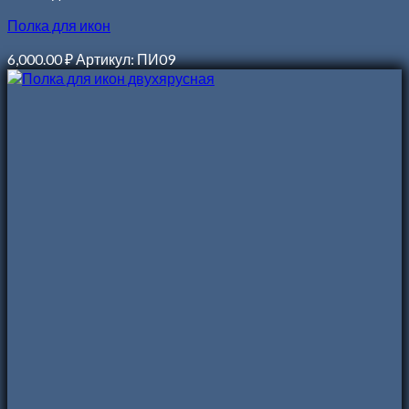
Полка для икон
6,000.00
₽
Артикул: ПИ09