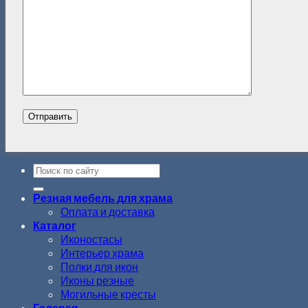
Резная мебель для храма
Оплата и доставка
Каталог
Иконостасы
Интерьер храма
Полки для икон
Иконы резные
Могильные кресты
Галерея