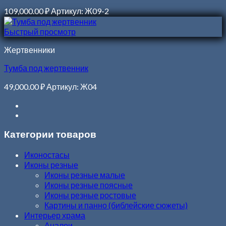
109,000.00
₽
Артикул: Ж09-2
Быстрый просмотр
Жертвенники
Тумба под жертвенник
49,000.00
₽
Артикул: Ж04
Категории товаров
Иконостасы
Иконы резные
Иконы резные малые
Иконы резные поясные
Иконы резные ростовые
Картины и панно (библейские сюжеты)
Интерьер храма
Аналои