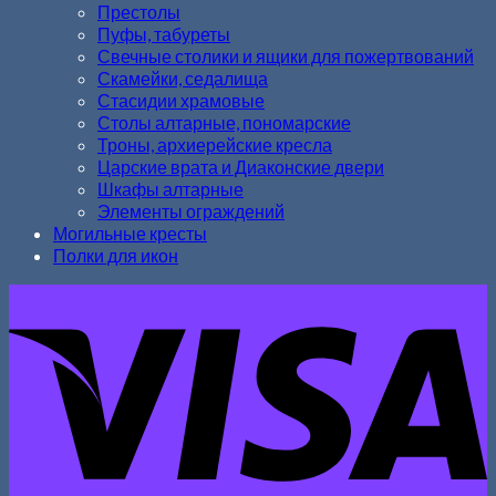
Престолы
Пуфы, табуреты
Свечные столики и ящики для пожертвований
Скамейки, седалища
Стасидии храмовые
Столы алтарные, пономарские
Троны, архиерейские кресла
Царские врата и Диаконские двери
Шкафы алтарные
Элементы ограждений
Могильные кресты
Полки для икон