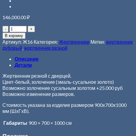
146,000.00
₽
В корзину
Артикул:
Ж16
Категория:
Жертвенники
Метки:
жертвенник
дубовый
,
жертвенник резной
Описание
Детали
Жертвенник резной с дверцей.
Цвет-белый, золочение (эмаль-сусальное золото)
Возможно золочение сусальным золотом +25.000 руб
Возможно изменение размеров.
Стоимость указана за изделие размером 900х700х1000
мм (ШхГхВ).
Габариты
900 × 700 × 1000 см
Похожие