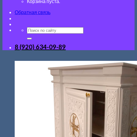
Корзина пуста.
Обратная связь
8 (920) 634-09-89