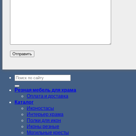
Резная мебель для храма
Оплата и доставка
Каталог
Иконостасы
Интерьер храма
Полки для икон
Иконы резные
Могильные кресты