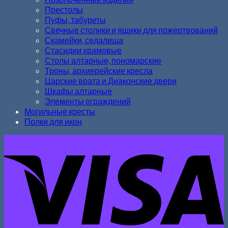
Престолы
Пуфы, табуреты
Свечные столики и ящики для пожертвований
Скамейки, седалища
Стасидии храмовые
Столы алтарные, пономарские
Троны, архиерейские кресла
Царские врата и Диаконские двери
Шкафы алтарные
Элементы ограждений
Могильные кресты
Полки для икон