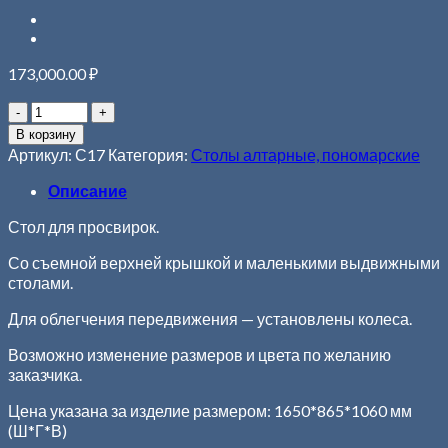
173,000.00
₽
В корзину
Артикул:
С17
Категория:
Столы алтарные, пономарские
Описание
Стол для просвирок.
Со съемной верхней крышкой и маленькими выдвижными
столами.
Для облегчения передвижения — установлены колеса.
Возможно изменение размеров и цвета по желанию
заказчика.
Цена указана за изделие размером: 1650*865*1060 мм
(Ш*Г*В)