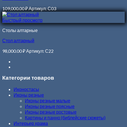
109,000.00
₽
Артикул: С03
Быстрый просмотр
Столы алтарные
Стол алтарный
98,000.00
₽
Артикул: С22
Категории товаров
Иконостасы
Иконы резные
Иконы резные малые
Иконы резные поясные
Иконы резные ростовые
Картины и панно (библейские сюжеты)
Интерьер храма